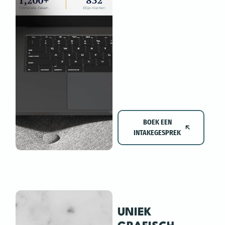
BOEK EEN
INTAKEGESPREK
UNIEK