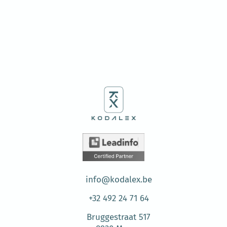
info@kodalex.be
+32 492 24 71 64
Bruggestraat 517